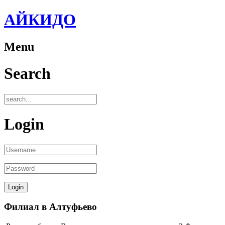
АЙКИДО
Menu
Search
Login
Филиал в Алтуфьево