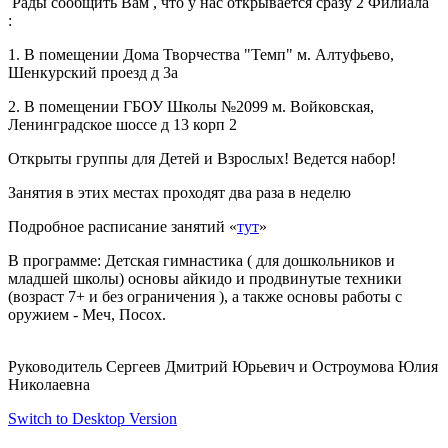
Рады сообщить Вам , что у нас открывается сразу 2 Филиала
:
1. В помещении Дома Творчества "Темп" м. Алтуфьево,
Шенкурский проезд д 3а
2. В помещении ГБОУ Школы №2099 м. Войковская,
Ленинградское шоссе д 13 корп 2
Открыты группы для Детей и Взрослых! Ведется набор!
Занятия в этих местах проходят два раза в неделю
Подробное расписание занятий «
тут
»
В программе: Детская гимнастика ( для дошкольников и
младшей школы) основы айкидо и продвинутые техники
(возраст 7+ и без ограничения ), а также основы работы с
оружием - Меч, Посох.
Руководитель Сергеев Дмитрий Юрьевич и Остроумова Юлия
Николаевна
Switch to Desktop Version